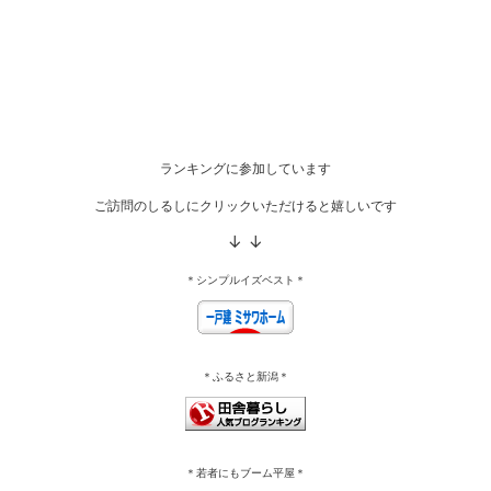
ランキングに参加しています
ご訪問のしるしにクリックいただけると嬉しいです
↓ ↓
＊シンプルイズベスト＊
＊ふるさと新潟＊
＊若者にもブーム平屋＊