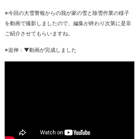
※今回の大雪警報からの我が家の雪と除雪作業の様子
を動画で撮影しましたので、編集が終わり次第に是非
ご紹介させてもらいますね。
※追伸：▼動画が完成しました