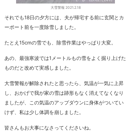
大雪警報 2021.2.18
それでも18日の夕方には、夫が帰宅する前に玄関とカ
ーポート前を一度除雪しました。
たとえ15cmの雪でも、除雪作業はやっぱり大変。
あの、最強寒波では1メートルもの雪をよく掘り上げた
ものだと改めて実感しました。
大雪警報が解除されたと思ったら、気温が一気に上昇
し、おかげで我が家の雪は跡形もなく消えてなくなり
ましたが、この気温のアップダウンに身体がついてい
けず、私は少し体調を崩しました。
皆さんもお大事になさってくださいね。