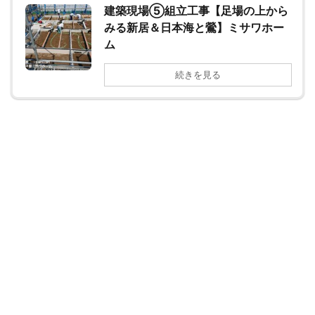
建築現場⑤組立工事【足場の上から
みる新居＆日本海と鶯】ミサワホー
ム
続きを見る