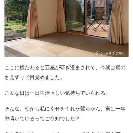
ここに横たわると五感が研ぎ澄まされて、今朝は鶯の
さえずりで目覚めました。
こんな日は一日中清々しい気持ちでいられる。
そんな、朝から私に幸せをくれた鶯ちゃん、実は一年
中鳴いているってご存知でした？