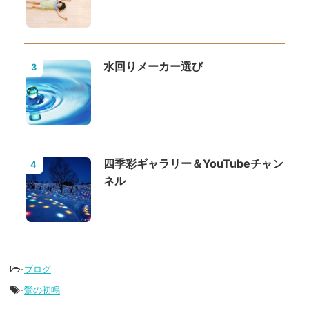
水回りメーカー選び
3
四季彩ギャラリー＆YouTubeチャン
4
ネル
-
ブログ
-
鶯の初鳴