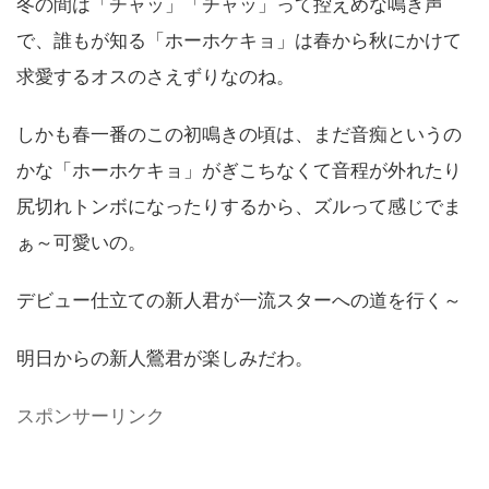
冬の間は「チャッ」「チャッ」って控えめな鳴き声
で、誰もが知る「ホーホケキョ」は春から秋にかけて
求愛するオスのさえずりなのね。
しかも春一番のこの初鳴きの頃は、まだ音痴というの
かな「ホーホケキョ」がぎこちなくて音程が外れたり
尻切れトンボになったりするから、ズルって感じでま
ぁ～可愛いの。
デビュー仕立ての新人君が一流スターへの道を行く～
明日からの新人鶯君が楽しみだわ。
スポンサーリンク