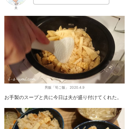
夫
男飯「筍ご飯」 2020.4.9
お手製のスープと共に今日は夫が盛り付けてくれた。