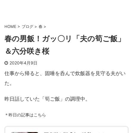
HOME
>
ブログ
>
春
>
春の男飯！ガッ〇リ「夫の筍ご飯」
＆六分咲き桜
2020年4月9日
仕事から帰ると、固唾を呑んで炊飯器を見守る夫がい
た。
昨日話していた「筍ご飯」の調理中。
＊昨日の記事はこちら