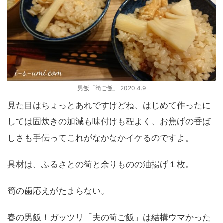
男飯「筍ご飯」 2020.4.9
見た目はちょっとあれですけどね、はじめて作ったに
しては固炊きの加減も味付けも程よく、お焦げの香ば
しさも手伝ってこれがなかなかイケるのですよ。
具材は、ふるさとの筍と余りものの油揚げ１枚。
筍の歯応えがたまらない。
春の男飯！ガッツリ「夫の筍ご飯」は結構ウマかった