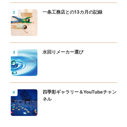
一条工務店との13カ月の記録
2
水回りメーカー選び
3
四季彩ギャラリー＆YouTubeチャン
4
ネル