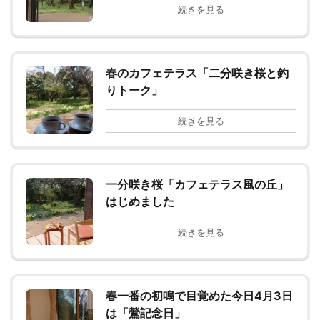
続きを見る
春のカフェテラス「二分咲き桜と釣
りトーク」
続きを見る
一分咲き桜「カフェテラス風の丘」
はじめました
続きを見る
春一番の初鳴で目覚めた今日4月3日
は「鶯記念日」