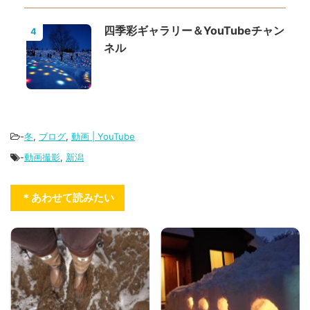
四季彩ギャラリー＆YouTubeチャン
4
ネル
-
冬
,
ブログ
,
動画 | YouTube
-
動画撮影
,
新潟
＊あわせて読みたい