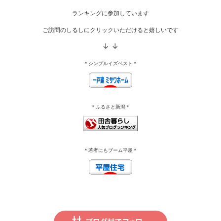
ランキングに参加しています
ご訪問のしるしにクリックいただけると嬉しいです
↓ ↓
＊シンプルイズベスト＊
＊ふるさと新潟＊
＊若者にもブーム平屋＊