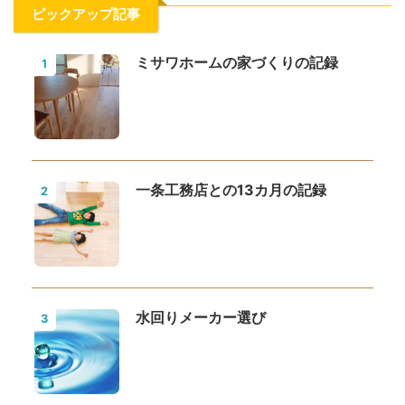
ピックアップ記事
ミサワホームの家づくりの記録
1
一条工務店との13カ月の記録
2
水回りメーカー選び
3