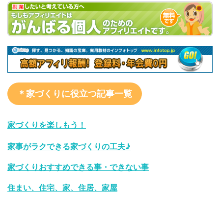
＊家づくりに役立つ記事一覧
家づくりを楽しもう！
家事がラクできる家づくりの工夫♪
家づくりおすすめできる事・できない事
住まい、住宅、家、住居、家屋