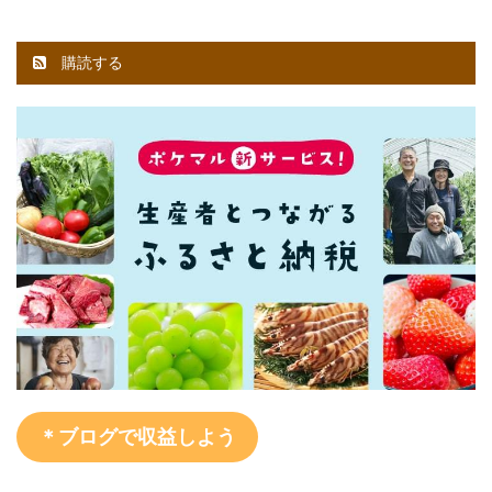
購読する
＊ブログで収益しよう