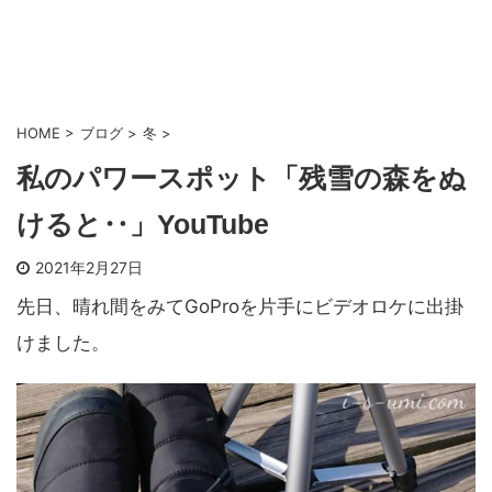
HOME
>
ブログ
>
冬
>
私のパワースポット「残雪の森をぬ
けると‥」YouTube
2021年2月27日
先日、晴れ間をみてGoProを片手にビデオロケに出掛
けました。