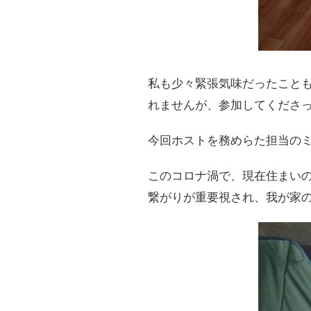
私も少々緊張気味だったこと
れませんが、参加してくださ
今回ホストを務めらた担当の
このコロナ渦で、現在住まい
繋がりが重要視され、我が家