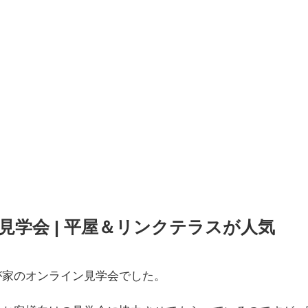
見学会 | 平屋＆リンクテラスが人気
が家のオンライン見学会でした。