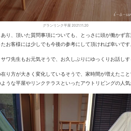
グランリンク平屋 2021.11.20
もあり、頂いた質問事項についても、とっさに頭が働かず言
ったお客様には少しでも今後の参考にして頂ければ幸いです
ミサワ先生もお元気そうで、お久しぶりにゆっくりお話しす
の在り方が大きく変化しているそうで、家時間が増えたこと
のような平屋やリンクテラスといったアウトリビングの人気