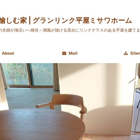
愉しむ家 | グランリンク平屋ミサワホーム
の夫婦が海沿いへ移住～潮風が抜ける高台にリンクテラスのある平屋を建て
About
Mail
Site