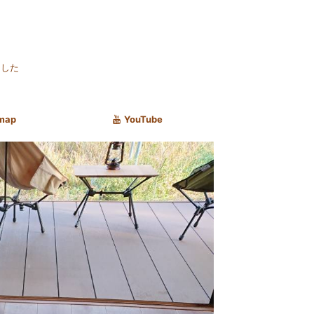
ました
map
YouTube