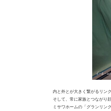
内と外とが大きく繋がるリン
そして、常に家族とつながり
ミサワホームの「グランリン