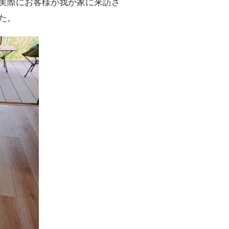
実際にお客様が我が家に来訪さ
た。