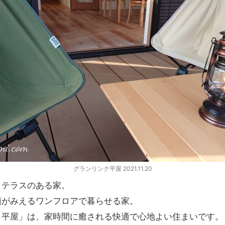
グランリンク平屋 2021.11.20
クテラスのある家。
顔がみえるワンフロアで暮らせる家。
ク平屋」は、家時間に癒される快適で心地よい住まいです。