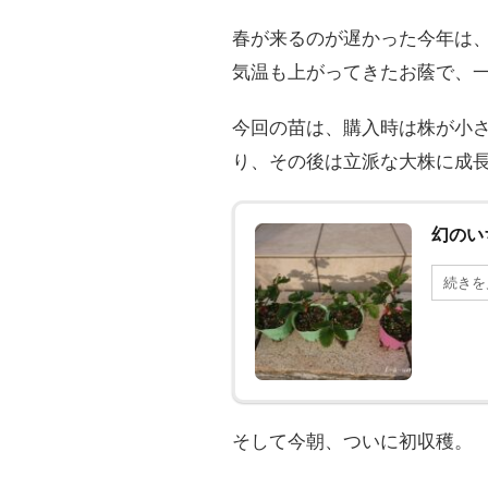
春が来るのが遅かった今年は
気温も上がってきたお蔭で、
今回の苗は、購入時は株が小
り、その後は立派な大株に成
幻のい
続きを
そして今朝、ついに初収穫。