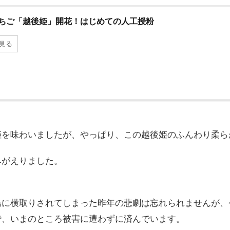
ちご「越後姫」開花！はじめての人工授粉
見る
姫を味わいましたが、やっぱり、この越後姫のふんわり柔ら
みがえりました。
鳥に横取りされてしまった昨年の悲劇は忘れられませんが、
で、いまのところ被害に遭わずに済んでいます。