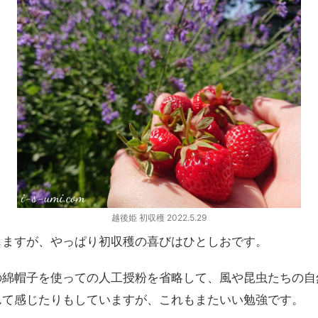
越後姫 初収穫 2022.5.29
じますが、やっぱり初収穫の喜びはひとしおです。
の綿帽子を使っての人工授粉を省略して、風や昆虫たちの自
んて感じたりもしていますが、これもまたいい勉強です。