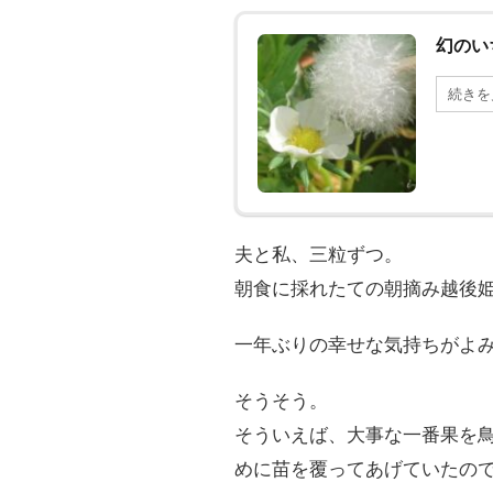
幻のい
続きを
夫と私、三粒ずつ。
朝食に採れたての朝摘み越後
一年ぶりの幸せな気持ちがよ
そうそう。
そういえば、大事な一番果を
めに苗を覆ってあげていたの