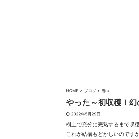
HOME
>
ブログ
>
春
>
やった～初収穫！幻
2022年5月29日
樹上で充分に完熟するまで収
これが結構もどかしいのです