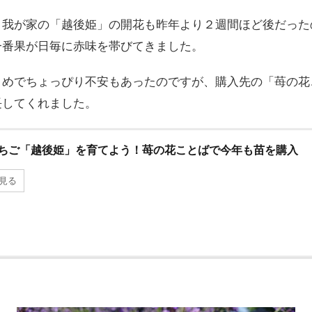
、我が家の「越後姫」の開花も昨年より２週間ほど後だった
一番果が日毎に赤味を帯びてきました。
さめでちょっぴり不安もあったのですが、購入先の「苺の花
長してくれました。
ちご「越後姫」を育てよう！苺の花ことばで今年も苗を購入
見る