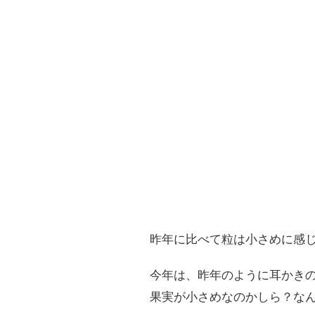
昨年に比べて粒は小さめに感
今年は、昨年のように耳かき
果実が小さめなのかしら？な