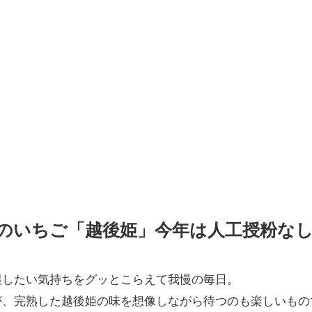
のいちご「越後姫」今年は人工授粉な
穫したい気持ちをグッとこらえて我慢の毎日。
が、完熟した越後姫の味を想像しながら待つのも楽しいもの