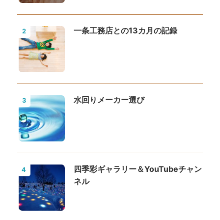
一条工務店との13カ月の記録
2
水回りメーカー選び
3
四季彩ギャラリー＆YouTubeチャン
4
ネル