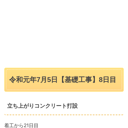
令和元年7月5日【基礎工事】8日目
立ち上がりコンクリート打設
着工から21日目