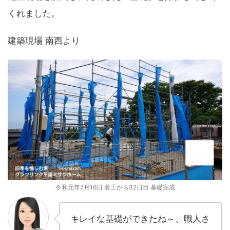
くれました。
建築現場 南西より
令和元年7月16日 着工から32日目 基礎完成
キレイな基礎ができたね～、職人さ