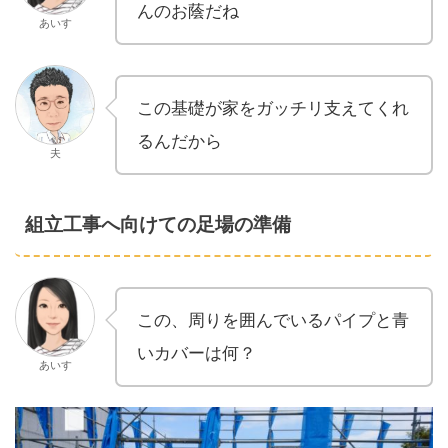
んのお蔭だね
あいす
この基礎が家をガッチリ支えてくれ
るんだから
夫
組立工事へ向けての足場の準備
この、周りを囲んでいるパイプと青
いカバーは何？
あいす