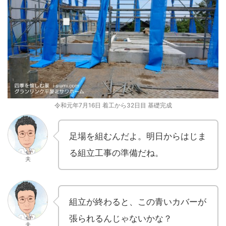
令和元年7月16日 着工から32日目 基礎完成
足場を組むんだよ。明日からはじま
る組立工事の準備だね。
夫
組立が終わると、この青いカバーが
張られるんじゃないかな？
夫