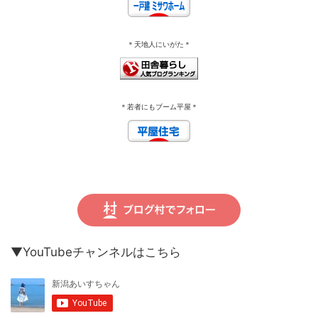
＊天地人にいがた＊
＊若者にもブーム平屋＊
▼YouTubeチャンネルはこちら