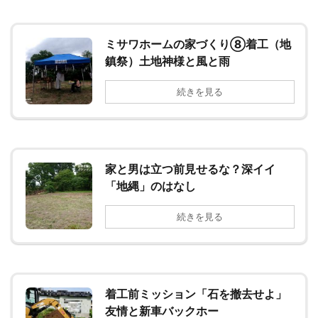
ミサワホームの家づくり⑧着工（地
鎮祭）土地神様と風と雨
続きを見る
家と男は立つ前見せるな？深イイ
「地縄」のはなし
続きを見る
着工前ミッション「石を撤去せよ」
友情と新車バックホー