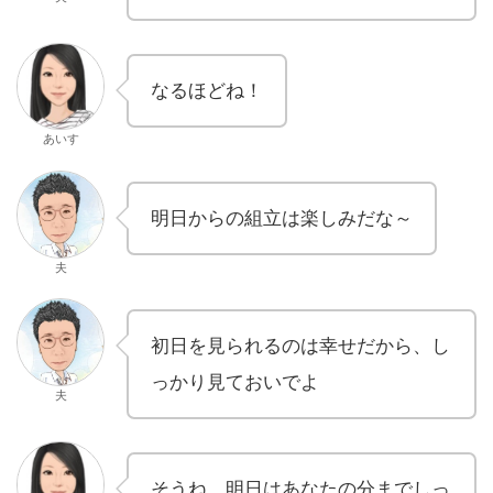
なるほどね！
あいす
明日からの組立は楽しみだな～
夫
初日を見られるのは幸せだから、し
っかり見ておいでよ
夫
そうね、明日はあなたの分までしっ