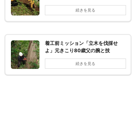
続きを見る
着工前ミッション「立木を伐採せ
よ」元きこり80歳父の腕と技
続きを見る