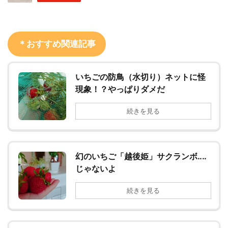
＊おすすめ関連記事
いちごの防鳥（水切り）ネットに怪
現象！？やっぱりダメだ
続きを見る
幻のいちご「越後姫」サクランボ‥‥
じゃないよ
続きを見る