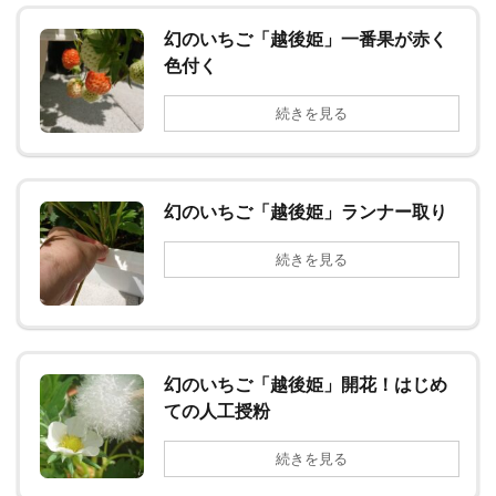
幻のいちご「越後姫」一番果が赤く
色付く
続きを見る
幻のいちご「越後姫」ランナー取り
続きを見る
幻のいちご「越後姫」開花！はじめ
ての人工授粉
続きを見る