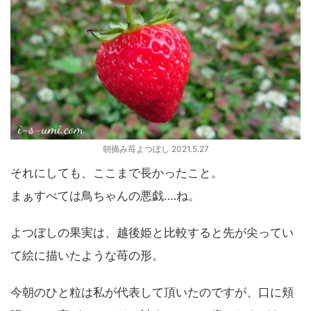
朝摘み苺よつぼし 2021.5.27
それにしても、ここまで長かったこと。
まぁすべては鳥ちゃんの悪戯‥‥ね。
よつぼしの果実は、越後姫と比較すると先が尖ってい
て絵に描いたような苺の形。
今朝のひと粒は私が代表して頂いたのですが、口に頬