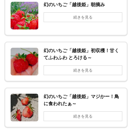
幻のいちご「越後姫」朝摘み
続きを見る
幻のいちご「越後姫」初収穫！甘く
てふわふわ とろける～
続きを見る
幻のいちご「越後姫」マジかー！鳥
に食われたぁ～
続きを見る