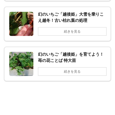
幻のいちご「越後姫」大雪を乗りこ
え越冬！古い枯れ葉の処理
続きを見る
幻のいちご「越後姫」を育てよう！
苺の花ことば 特大苗
続きを見る