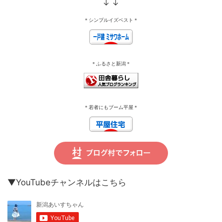
↓ ↓
＊シンプルイズベスト＊
＊ふるさと新潟＊
＊若者にもブーム平屋＊
▼YouTubeチャンネルはこちら