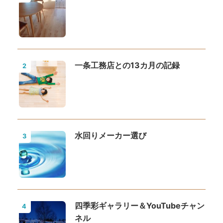
一条工務店との13カ月の記録
2
水回りメーカー選び
3
四季彩ギャラリー＆YouTubeチャン
4
ネル