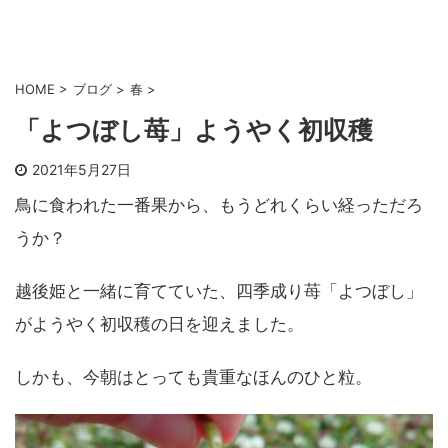
HOME
>
ブログ
>
春
>
「よつぼし苺」ようやく初収穫
2021年5月27日
鳥に食われた一番果から、もうどれくらい経っただろ
うか？
越後姫と一緒に育てていた、四季成り苺「よつぼし」
がようやく初収穫の日を迎えました。
しかも、今朝はとっても貴重なほんのひと粒。