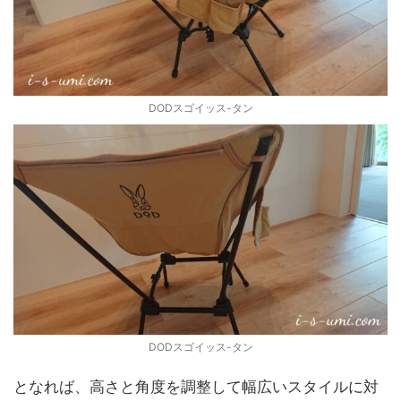
DODスゴイッス-タン
DODスゴイッス-タン
となれば、高さと角度を調整して幅広いスタイルに対