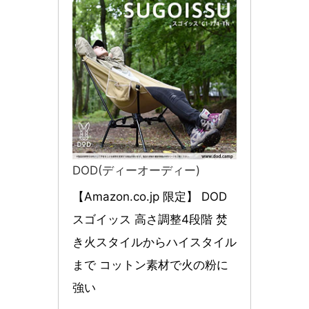
DOD(ディーオーディー)
【Amazon.co.jp 限定】 DOD
スゴイッス 高さ調整4段階 焚
き火スタイルからハイスタイル
まで コットン素材で火の粉に
強い