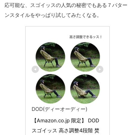
応可能な、スゴイッスの人気の秘密でもある７パター
ンスタイルをやっぱり試してみたくなる。
DOD(ディーオーディー)
【Amazon.co.jp 限定】 DOD
スゴイッス 高さ調整4段階 焚