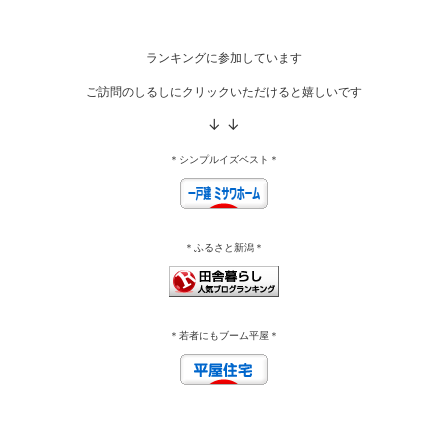
ランキングに参加しています
ご訪問のしるしにクリックいただけると嬉しいです
↓ ↓
＊シンプルイズベスト＊
＊ふるさと新潟＊
＊若者にもブーム平屋＊