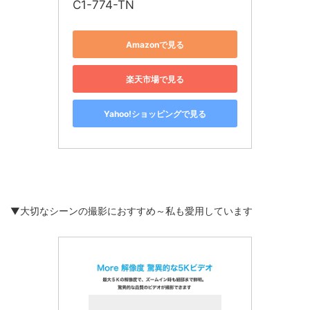
C1-774-TN
Amazonで見る
楽天市場で見る
Yahoo!ショッピングで見る
▼大切なシーンの撮影におすすめ～私も愛用しています