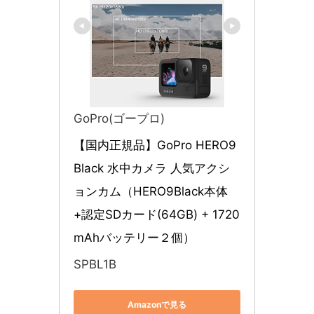
GoPro(ゴープロ)
【国内正規品】GoPro HERO9 
Black 水中カメラ 人気アクシ
ョンカム（HERO9Black本体
+認定SDカード(64GB) + 1720
mAhバッテリー２個）
SPBL1B
Amazonで見る