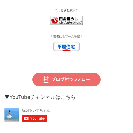
＊ふるさと新潟＊
＊若者にもブーム平屋＊
▼YouTubeチャンネルはこちら