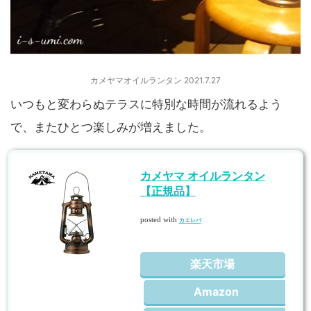
カメヤマオイルランタン 2021.7.27
いつもと変わらぬテラスに特別な時間が流れるよう
で、またひとつ楽しみが増えました。
カメヤマ オイルランタン
【正規品】
posted with
カエレバ
楽天市場
Amazon