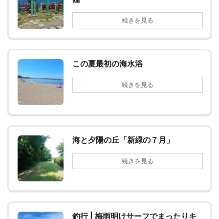
続きを見る
この夏最初の海水浴
続きを見る
海と夕陽の丘「新緑の７月」
続きを見る
釣行 | 梅雨明けサーフでまったりキ