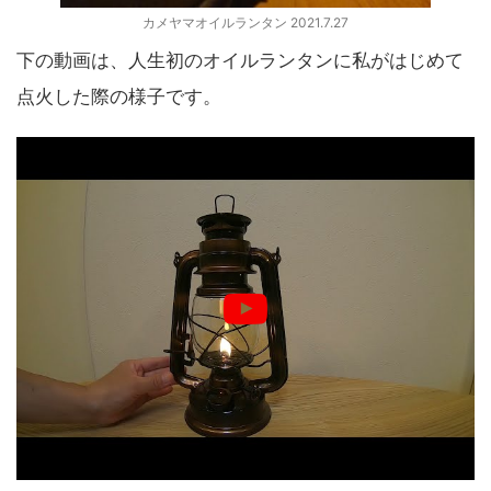
カメヤマオイルランタン 2021.7.27
下の動画は、人生初のオイルランタンに私がはじめて
点火した際の様子です。