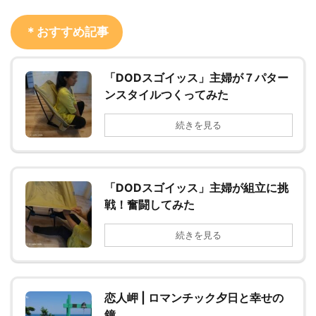
＊おすすめ記事
「DODスゴイッス」主婦が７パター
ンスタイルつくってみた
続きを見る
「DODスゴイッス」主婦が組立に挑
戦！奮闘してみた
続きを見る
恋人岬 | ロマンチック夕日と幸せの
鐘