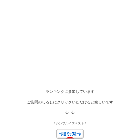
ランキングに参加しています
ご訪問のしるしにクリックいただけると嬉しいです
↓ ↓
＊シンプルイズベスト＊