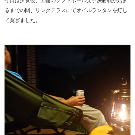
今日は夕食後、五輪のソフトボール女子決勝戦が始ま
るまでの間、リンクテラスにてオイルランタンを灯し
て寛ぎました。