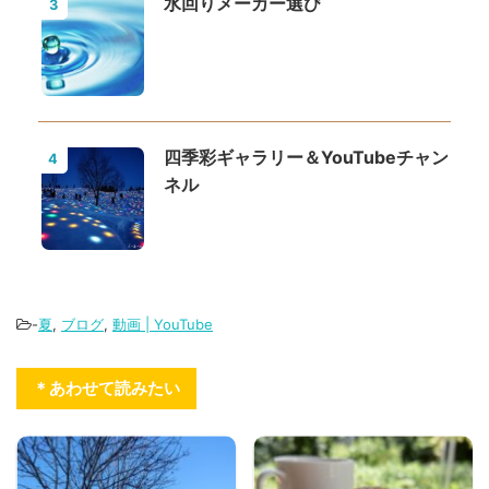
水回りメーカー選び
3
四季彩ギャラリー＆YouTubeチャン
4
ネル
-
夏
,
ブログ
,
動画 | YouTube
＊あわせて読みたい