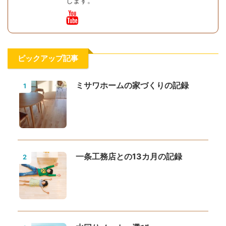
します。
ピックアップ記事
ミサワホームの家づくりの記録
1
一条工務店との13カ月の記録
2