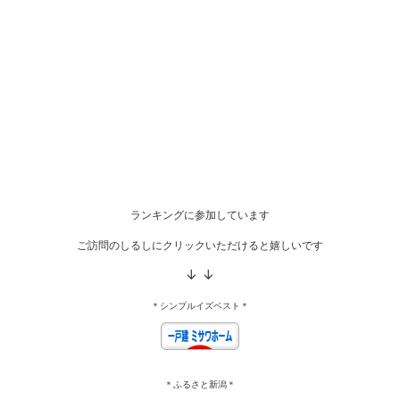
ランキングに参加しています
ご訪問のしるしにクリックいただけると嬉しいです
↓ ↓
＊シンプルイズベスト＊
＊ふるさと新潟＊