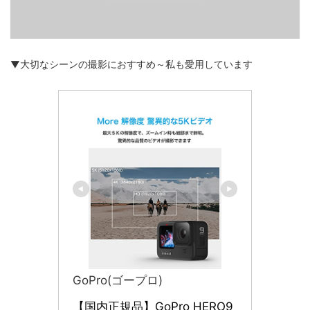
▼大切なシーンの撮影におすすめ～私も愛用しています
GoPro(ゴープロ)
【国内正規品】GoPro HERO9 