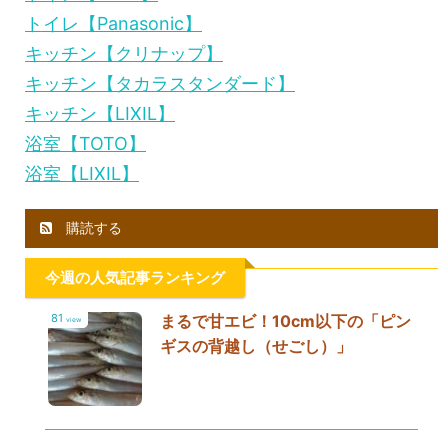
トイレ【Panasonic】
キッチン【クリナップ】
キッチン【タカラスタンダード】
キッチン【LIXIL】
浴室【TOTO】
浴室【LIXIL】
購読する
今週の人気記事ランキング
81
まるで甘エビ！10cm以下の「ピン
view
ギスの背越し（せごし）」