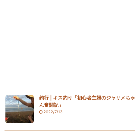
釣行 | キス釣り「初心者主婦のジャリメちゃ
ん奮闘記」
2022/7/13