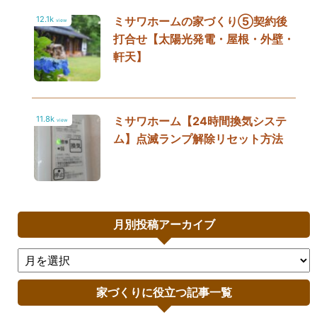
12.1k
ミサワホームの家づくり⑤契約後
view
打合せ【太陽光発電・屋根・外壁・
軒天】
11.8k
ミサワホーム【24時間換気システ
view
ム】点滅ランプ解除リセット方法
月別投稿アーカイブ
家づくりに役立つ記事一覧