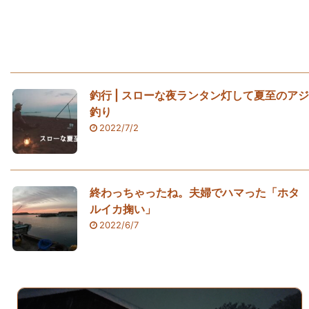
釣行 | スローな夜ランタン灯して夏至のアジ
釣り
2022/7/2
終わっちゃったね。夫婦でハマった「ホタ
ルイカ掬い」
2022/6/7