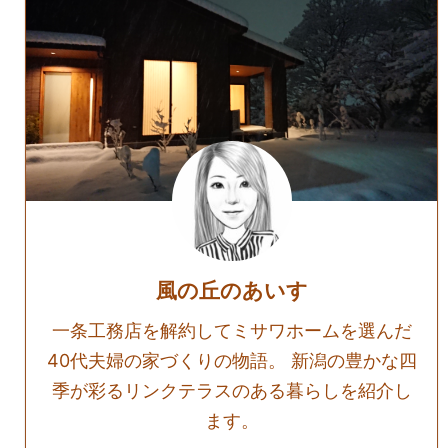
風の丘のあいす
一条工務店を解約してミサワホームを選んだ
40代夫婦の家づくりの物語。 新潟の豊かな四
季が彩るリンクテラスのある暮らしを紹介し
ます。