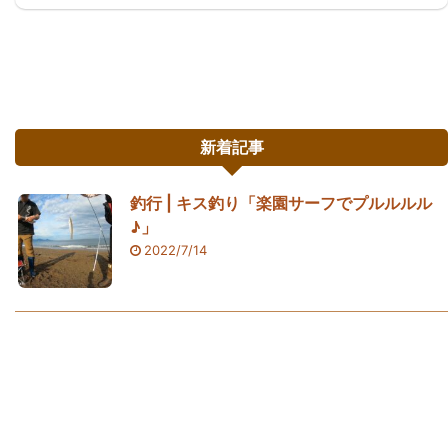
務店オリジナルの豪華賞品スペシャルギフトと、さら
に上をいくプレミアムギフトのどちらかが全員に当た
る毎回大盛況の人気の抽選会なのだそうです！ 参加者
には前以て、賞品カタログが配布されていましたが、
正面のモニターにドーンと豪華賞品が映し出されると
会場は大盛り上がりです。 プレミアムギフトをめざし
新着記事
て 私たちもそうですが ...
釣行 | キス釣り「楽園サーフでプルルルル
♪」
2022/7/14