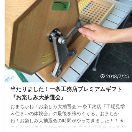
2018/7/25
当たりました！一条工務店プレミアムギフト
『お楽しみ大抽選会』
おまちかね！お楽しみ大抽選会 一条工務店『工場見学
＆住まいの体験会』の最後を締めくくる、おまちか
ね！お楽しみ大抽選会の時間がやってきました！！ ※
こちらの記事もあわせてどうぞ この大抽選会は一条工