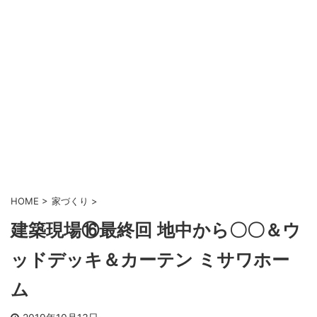
HOME
>
家づくり
>
建築現場⑯最終回 地中から〇〇＆ウ
ッドデッキ＆カーテン ミサワホー
ム