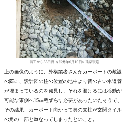
着工から88日目 令和元年9月10日の建築現場
上の画像のように、外構業者さんがカーポートの敷設
の際に、設計図の柱の位置の地中より昔の古い水道管
が埋まっているのを発見し、それを避けるには移動が
可能な東側へ15㎝程ずらす必要があったのだそうで、
その結果、カーポート向かって奥の支柱が玄関タイル
の角の一部と重なってしまったとのこと。