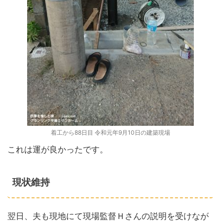
着工から88日目 令和元年9月10日の建築現場
これは運が良かったです。
現状維持
翌日、夫も現地にて現場監督Ｈさんの説明を受けなが