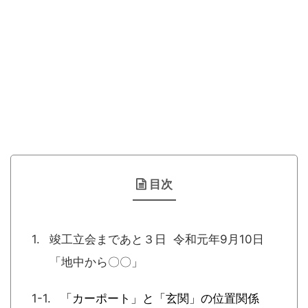
目次
竣工立会まであと３日 令和元年9月10日
「地中から〇〇」
「カーポート」と「玄関」の位置関係