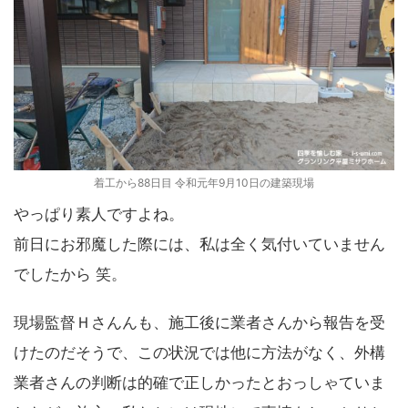
着工から88日目 令和元年9月10日の建築現場
やっぱり素人ですよね。
前日にお邪魔した際には、私は全く気付いていません
でしたから 笑。
現場監督Ｈさんんも、施工後に業者さんから報告を受
けたのだそうで、この状況では他に方法がなく、外構
業者さんの判断は的確で正しかったとおっしゃていま