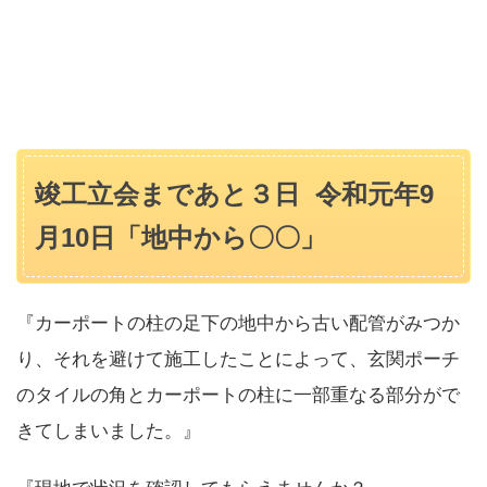
竣工立会まであと３日 令和元年9
月10日「地中から〇〇」
『カーポートの柱の足下の地中から古い配管がみつか
り、それを避けて施工したことによって、玄関ポーチ
のタイルの角とカーポートの柱に一部重なる部分がで
きてしまいました。』