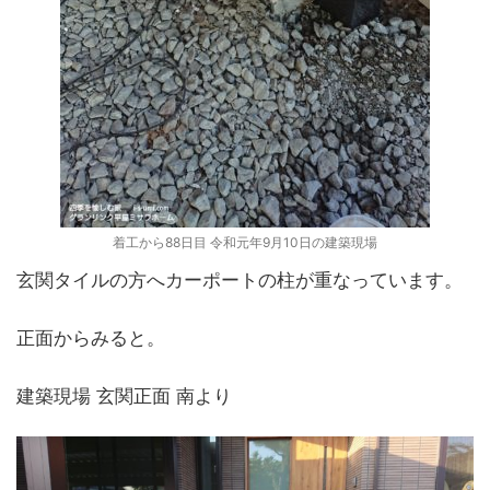
着工から88日目 令和元年9月10日の建築現場
玄関タイルの方へカーポートの柱が重なっています。
正面からみると。
建築現場 玄関正面 南より