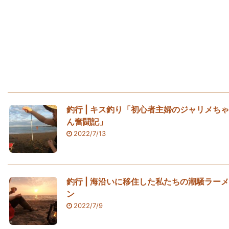
釣行 | キス釣り「初心者主婦のジャリメちゃ
ん奮闘記」
2022/7/13
釣行 | 海沿いに移住した私たちの潮騒ラーメ
ン
2022/7/9