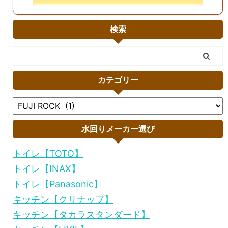
検索
カテゴリー
水回りメーカー選び
トイレ【TOTO】
トイレ【INAX】
トイレ【Panasonic】
キッチン【クリナップ】
キッチン【タカラスタンダード】