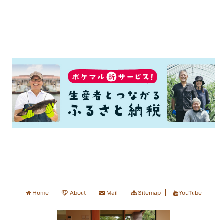
Home
About
Mail
Sitemap
YouTube