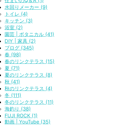
住まいのQ＆A (1)
水回りメーカー (9)
トイレ (4)
キッチン (3)
浴室 (2)
園芸 | ボタニカル (41)
DIY | 家具 (2)
ブログ (345)
春 (98)
春のリンクテラス (15)
夏 (71)
夏のリンクテラス (8)
秋 (41)
秋のリンクテラス (4)
冬 (111)
冬のリンクテラス (11)
海釣り (38)
FUJI ROCK (1)
動画 | YouTube (35)