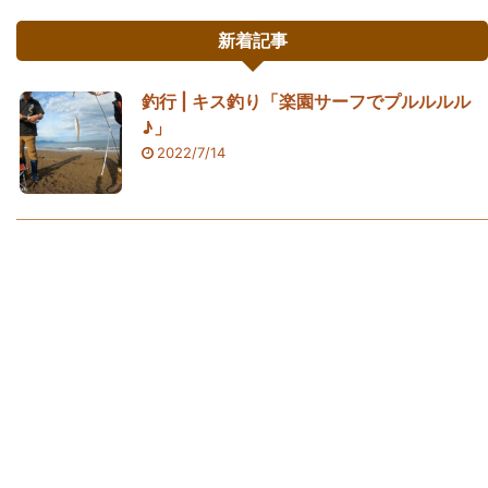
新着記事
釣行 | キス釣り「楽園サーフでプルルルル
♪」
2022/7/14