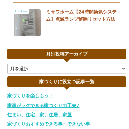
11.8k
ミサワホーム【24時間換気システ
view
ム】点滅ランプ解除リセット方法
月別投稿アーカイブ
家づくりに役立つ記事一覧
家づくりを楽しもう！
家事がラクできる家づくりの工夫♪
住まい、住宅、家、住居、家屋
家づくりおすすめできる事・できない事