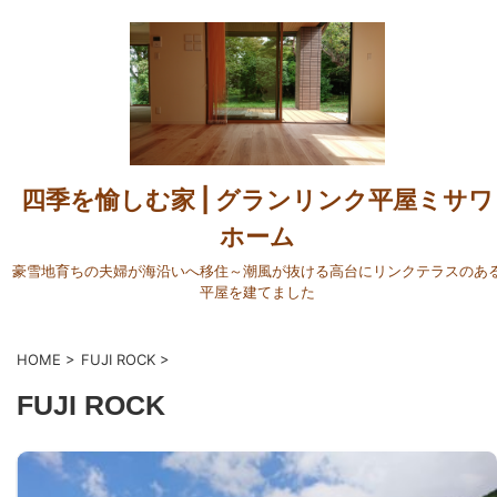
四季を愉しむ家 | グランリンク平屋ミサワ
ホーム
豪雪地育ちの夫婦が海沿いへ移住～潮風が抜ける高台にリンクテラスのあ
平屋を建てました
HOME
>
FUJI ROCK
>
FUJI ROCK